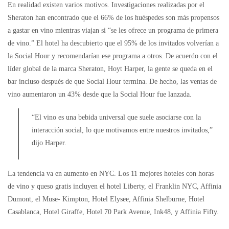
En realidad existen varios motivos. Investigaciones realizadas por el
Sheraton han encontrado que el 66% de los huéspedes son más propensos
a gastar en vino mientras viajan si “se les ofrece un programa de primera
de vino.” El hotel ha descubierto que el 95% de los invitados volverían a
la Social Hour y recomendarían ese programa a otros. De acuerdo con el
líder global de la marca Sheraton, Hoyt Harper, la gente se queda en el
bar incluso después de que Social Hour termina. De hecho, las ventas de
vino aumentaron un 43% desde que la Social Hour fue lanzada.
“El vino es una bebida universal que suele asociarse con la
interacción social, lo que motivamos entre nuestros invitados,”
dijo Harper.
La tendencia va en aumento en NYC. Los 11 mejores hoteles con horas
de vino y queso gratis incluyen el hotel Liberty, el Franklin NYC, Affinia
Dumont, el Muse- Kimpton, Hotel Elysee, Affinia Shelburne, Hotel
Casablanca, Hotel Giraffe, Hotel 70 Park Avenue, Ink48, y Affinia Fifty.