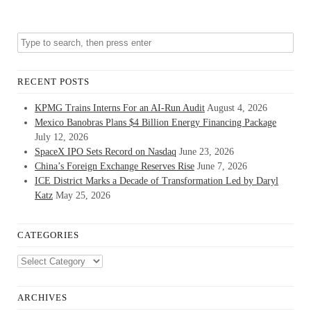
RECENT POSTS
KPMG Trains Interns For an AI-Run Audit
August 4, 2026
Mexico Banobras Plans $4 Billion Energy Financing Package
July 12, 2026
SpaceX IPO Sets Record on Nasdaq
June 23, 2026
China’s Foreign Exchange Reserves Rise
June 7, 2026
ICE District Marks a Decade of Transformation Led by Daryl
Katz
May 25, 2026
CATEGORIES
Categories
ARCHIVES